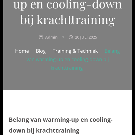
up en cooling-down
bij krachttraining
Admin
20 JULI 2025
Home
Blog
Training & Techniek
Belang
van warming-up en cooling-down bij
krachttraining
Belang van warming-up en cooling-
down bij krachttraining