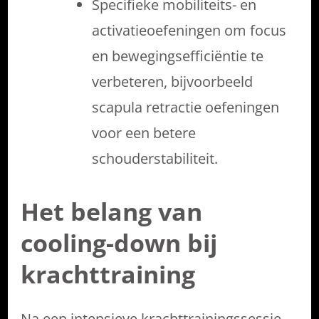
Specifieke mobiliteits- en
activatieoefeningen om focus
en bewegingsefficiëntie te
verbeteren, bijvoorbeeld
scapula retractie oefeningen
voor een betere
schouderstabiliteit.
Het belang van
cooling-down bij
krachttraining
Na een intensieve krachttrainingssessie