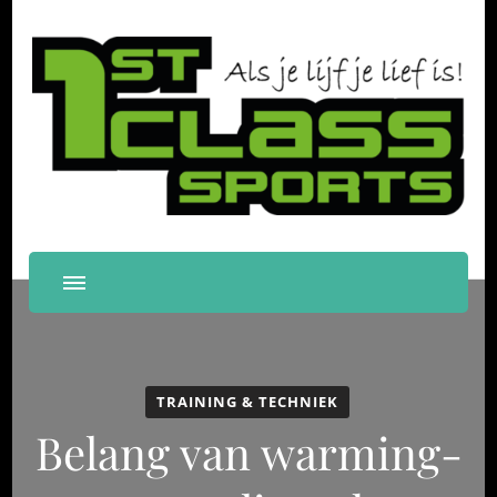
First Class Sports
Als je lijf je lief is!
Papendrecht
TRAINING & TECHNIEK
Belang van warming-