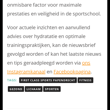
onmisbare factor voor maximale
prestaties en veiligheid in de sportschool.
Voor actuele inzichten en aanvullend
advies over hydratatie en optimale
trainingspraktijken, kan de nieuwsbrief
gevolgd worden of kan het laatste nieuws
en tips geraadpleegd worden via
ons
Instagramkanaal
en
Facebookpagina
.
TAGS:
FIRST CLASS SPORTS PAPENDRECHT
FITNESS
GEZOND
LICHAAM
SPORTEN