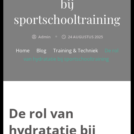
bij
sportschooltraining
Admin
24 AUGUSTUS 2025
Home
Blog
Training & Techniek
De rol
van hydratatie bij sportschooltraining
De rol van
hydratatie bij