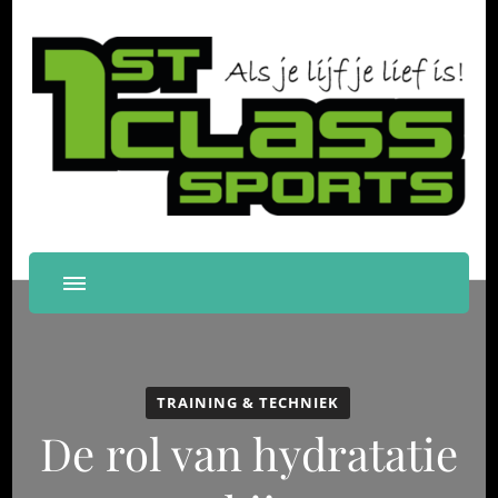
First Class Sports
Als je lijf je lief is!
Papendrecht
TRAINING & TECHNIEK
De rol van hydratatie