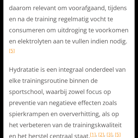
daarom relevant om voorafgaand, tijdens
en na de training regelmatig vocht te
consumeren om uitdroging te voorkomen
en elektrolyten aan te vullen indien nodig.
[5]
Hydratatie is een integraal onderdeel van
elke trainingsroutine binnen de
sportschool, waarbij zowel focus op
preventie van negatieve effecten zoals
spierkrampen en oververhitting, als op
het verbeteren van de trainingskwaliteit
[1]
,
[2]
,
[3]
,
[5]
en het herstel centraal staat.