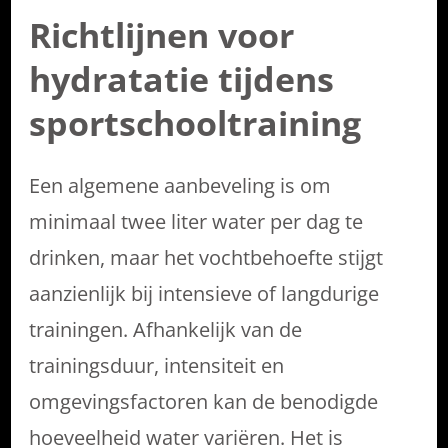
Richtlijnen voor
hydratatie tijdens
sportschooltraining
Een algemene aanbeveling is om
minimaal twee liter water per dag te
drinken, maar het vochtbehoefte stijgt
aanzienlijk bij intensieve of langdurige
trainingen. Afhankelijk van de
trainingsduur, intensiteit en
omgevingsfactoren kan de benodigde
hoeveelheid water variëren. Het is