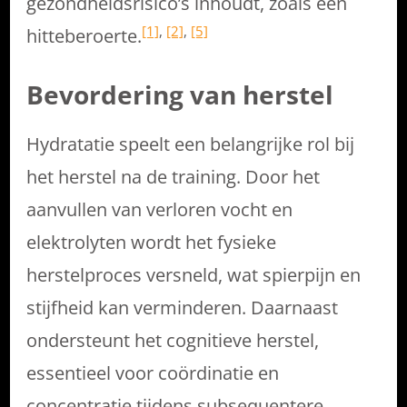
gezondheidsrisico’s inhoudt, zoals een
[1]
,
[2]
,
[5]
hitteberoerte.
Bevordering van herstel
Hydratatie speelt een belangrijke rol bij
het herstel na de training. Door het
aanvullen van verloren vocht en
elektrolyten wordt het fysieke
herstelproces versneld, wat spierpijn en
stijfheid kan verminderen. Daarnaast
ondersteunt het cognitieve herstel,
essentieel voor coördinatie en
concentratie tijdens subsequentere