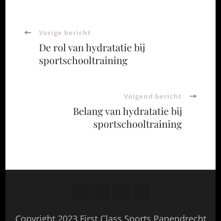
Bericht
Vorige bericht
De rol van hydratatie bij
navigatie
sportschooltraining
Volgend bericht
Belang van hydratatie bij
sportschooltraining
Copyright 2023 First Class Sports Papendrecht