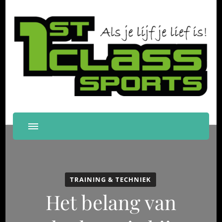
First Class Sports
Als je lijf je lief is!
Papendrecht
TRAINING & TECHNIEK
Het belang van