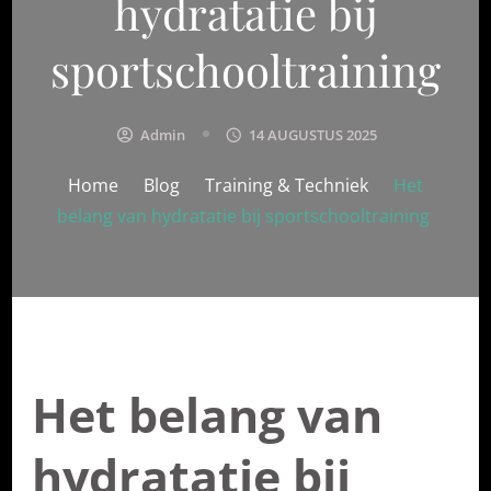
hydratatie bij
sportschooltraining
Admin
14 AUGUSTUS 2025
Home
Blog
Training & Techniek
Het
belang van hydratatie bij sportschooltraining
Het belang van
hydratatie bij