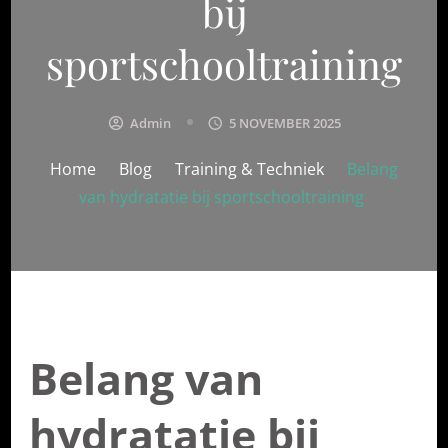
bij
sportschooltraining
Admin
5 NOVEMBER 2025
Home
Blog
Training & Techniek
Belang
van hydratatie bij sportschooltraining
Belang van
hydratatie bij