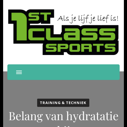
First Class Sports
Als je lijf je lief is!
Papendrecht
TRAINING & TECHNIEK
Belang van hydratatie