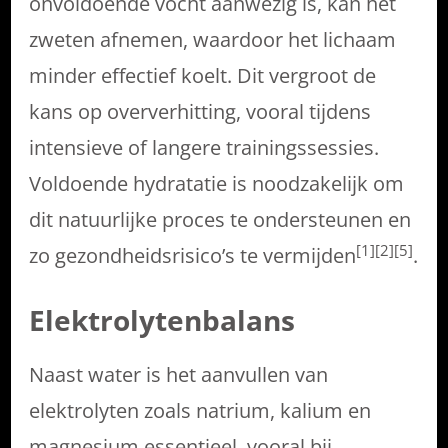
onvoldoende vocht aanwezig is, kan het
zweten afnemen, waardoor het lichaam
minder effectief koelt. Dit vergroot de
kans op oververhitting, vooral tijdens
intensieve of langere trainingssessies.
Voldoende hydratatie is noodzakelijk om
dit natuurlijke proces te ondersteunen en
[1][2][5]
zo gezondheidsrisico’s te vermijden
.
Elektrolytenbalans
Naast water is het aanvullen van
elektrolyten zoals natrium, kalium en
magnesium essentieel, vooral bij