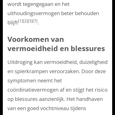
wordt tegengegaan en het
uithoudingsvermogen beter behouden
[1][2][3][7]
blijft
.
Voorkomen van
vermoeidheid en blessures
Uitdroging kan vermoeidheid, duizeligheid
en spierkrampen veroorzaken. Door deze
symptomen neemt het
coördinatievermogen af en stijgt het risico
op blessures aanzienlijk. Het handhaven
van een goed vochtniveau tijdens