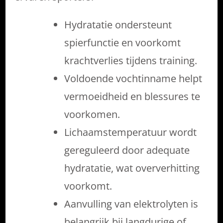
Hydratatie ondersteunt
spierfunctie en voorkomt
krachtverlies tijdens training.
Voldoende vochtinname helpt
vermoeidheid en blessures te
voorkomen.
Lichaamstemperatuur wordt
gereguleerd door adequate
hydratatie, wat oververhitting
voorkomt.
Aanvulling van elektrolyten is
belangrijk bij langdurige of